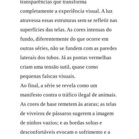
transparências que transforma
completamente a experiência visual. A luz
atravessa essas estruturas sem se refletir nas
superfícies das telas. As cores intensas do
fundo, diferentemente do que ocorre em
outras séries, não se fundem com as paredes
laterais dos tubos. Já as pontas vermelhas
criam uma tensão sutil, quase como
pequenas faíscas visuais.
Ao final, a série se revela como um
manifesto contra o tráfico ilegal de animais.
As cores de base remetem às araras; as telas
de viveiros de pássaros sugerem a imagem
de ninhos vazios; e as bordas soltas e
desconfortáveis evocam o sofrimento e a