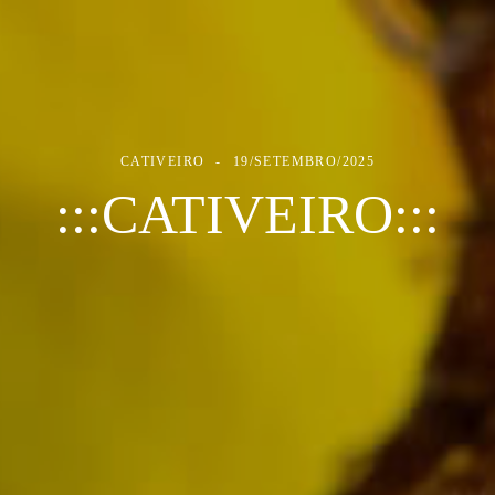
CATIVEIRO
19/SETEMBRO/2025
:::CATIVEIRO:::